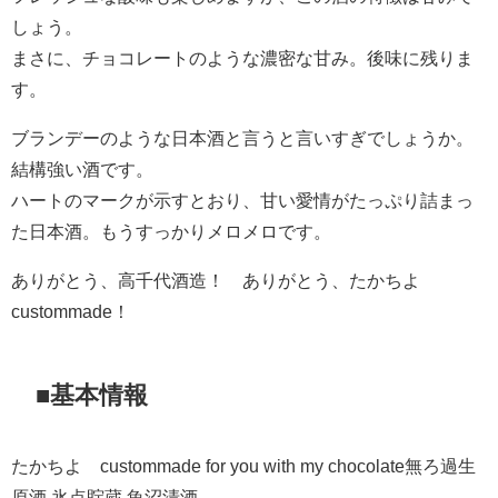
しょう。
まさに、チョコレートのような濃密な甘み。後味に残りま
す。
ブランデーのような日本酒と言うと言いすぎでしょうか。
結構強い酒です。
ハートのマークが示すとおり、甘い愛情がたっぷり詰まっ
た日本酒。もうすっかりメロメロです。
ありがとう、高千代酒造！ ありがとう、たかちよ
custommade！
■基本情報
たかちよ custommade for you with my chocolate無ろ過生
原酒 氷点貯蔵 魚沼清酒