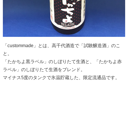
「custommade」とは、高千代酒造で「試験醸造酒」のこ
と。
「たかちよ黒ラベル」のしぼりたて生酒と、「たかちよ赤
ラベル」のしぼりたて生酒をブレンド。
マイナス5度のタンクで氷温貯蔵した、限定流通品です。