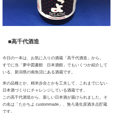
■高千代酒造
今日の一本は、お気に入りの酒蔵「高千代酒造」から。
すでに当「夢中図書館 日本酒館」でもいくつか紹介して
いる、新潟県の南魚沼にある酒蔵です。
米の品種とか、精米歩合とかを工夫して、これまでにない
日本酒づくりにチャレンジしている酒蔵です。
この高千代酒造から、新しい日本酒が届けられました。そ
の名は「たかちよ custommade」、無ろ過生原酒氷点貯蔵
です。