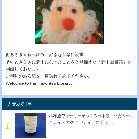
街あるきや食べ飲み、好きな音楽に読書…。
そのときどきに夢中になったことをとり揃えた「夢中図書館」を
開館しております。
ご興味のある館を一度訪れてみてください。
Welcome to the Favorites Library…
人気の記事
小布施ワイナリーがつくる日本酒「ソガペール
エフィス サケ エロティック ドゥー」