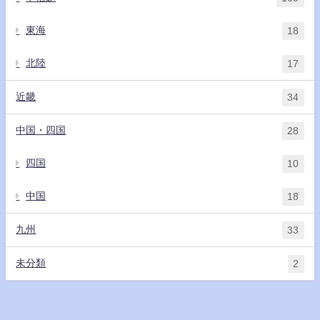
東海
18
北陸
17
近畿
34
中国・四国
28
四国
10
中国
18
九州
33
未分類
2