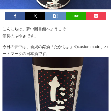
LINE
こんにちは。夢中図書館へようこそ！
館長のふゆきです。
今日の夢中は、新潟の銘酒「たかちよ」のcustommade、ハ
ートマークの日本酒です。