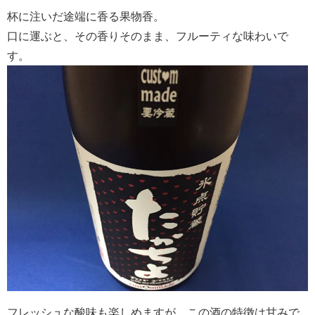
杯に注いだ途端に香る果物香。
口に運ぶと、その香りそのまま、フルーティな味わいで
す。
フレッシュな酸味も楽しめますが、この酒の特徴は甘みで