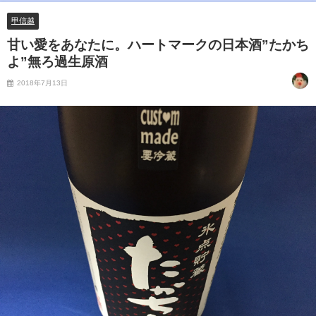
甲信越
甘い愛をあなたに。ハートマークの日本酒”たかち
よ”無ろ過生原酒
2018年7月13日