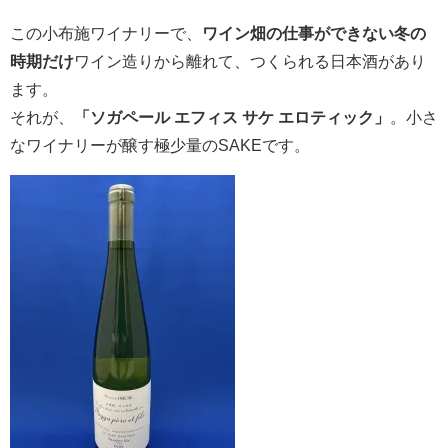
この小布施ワイナリーで、
ワイン畑の仕事ができない冬の
時期だけ
ワイン造りから離れて、つくられる日本酒があり
ます。
それが、
「ソガペール エフィス
サケ エロティック
」
。小さ
なワイナリーが醸す極少量のSAKEです。