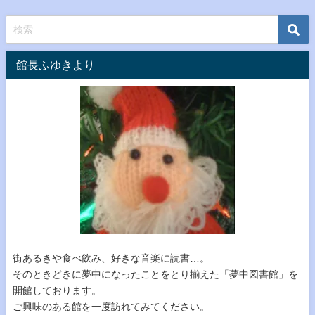
館長ふゆきより
街あるきや食べ飲み、好きな音楽に読書…。
そのときどきに夢中になったことをとり揃えた「夢中図書館」を
開館しております。
ご興味のある館を一度訪れてみてください。