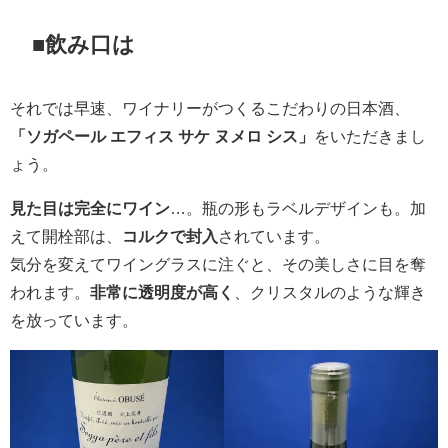
■飲み口は
それでは早速、ワイナリーがつくるこだわりの日本酒、
「ソガペール エフィス サケ ヌメロ シス」
をいただきまし
ょう。
見た目は完全にワイン
…。瓶の形もラベルデザインも。加
えて開栓部は、
コルクで封入
されています。
気分を変えてワイングラスに注ぐと、その美しさに目を奪
われます。
非常に透明度が高く
、クリスタルのような輝き
を放っています。