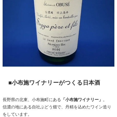
■小布施ワイナリーがつくる日本酒
長野県の北東、小布施町にある
「小布施ワイナリー」
。
信濃の地にある自社ぶどう畑で、丹精を込めたワイン造り
をしています。