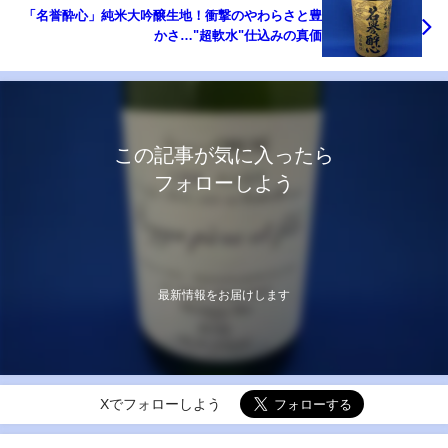
「名誉酔心」純米大吟醸生地！衝撃のやわらさと豊
かさ…"超軟水"仕込みの真価
この記事が気に入ったら
フォローしよう
最新情報をお届けします
Xでフォローしよう