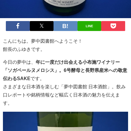
LINE
こんにちは。夢中図書館へようこそ！
館長のふゆきです。
今日の夢中は、
年に一度だけ出会える小布施ワイナリー
「ソガペールヌメロシス」。6号酵母と長野県産米への敬意
伝わるSAKE
です。
さまざまな日本酒を楽しむ「夢中図書館 日本酒館」。飲み
口レポートや銘柄情報など幅広く日本酒の魅力を伝えま
す。