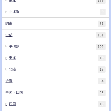
東北
189
北海道
3
関東
51
中部
151
甲信越
109
東海
18
北陸
17
近畿
34
中国・四国
28
四国
10