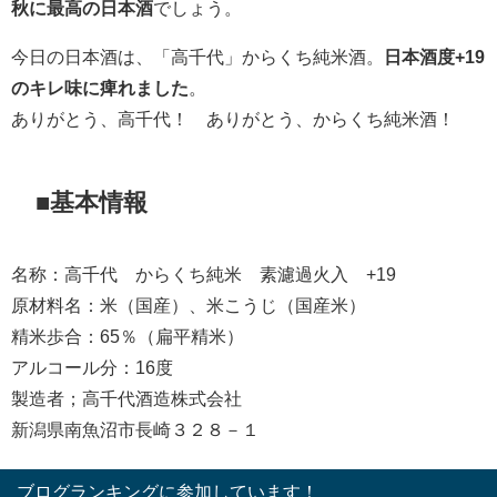
秋に最高の日本酒
でしょう。
今日の日本酒は、「高千代」からくち純米酒。
日本酒度+19
のキレ味に痺れました
。
ありがとう、高千代！ ありがとう、からくち純米酒！
■基本情報
名称：高千代 からくち純米 素濾過火入 +19
原材料名：米（国産）、米こうじ（国産米）
精米歩合：65％（扁平精米）
アルコール分：16度
製造者；高千代酒造株式会社
新潟県南魚沼市長崎３２８－１
ブログランキングに参加しています！