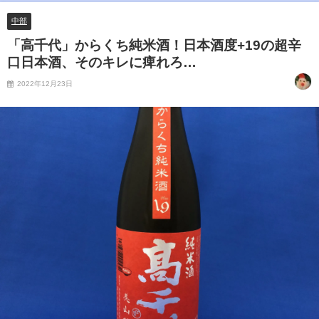
中部
「高千代」からくち純米酒！日本酒度+19の超辛
口日本酒、そのキレに痺れろ…
2022年12月23日