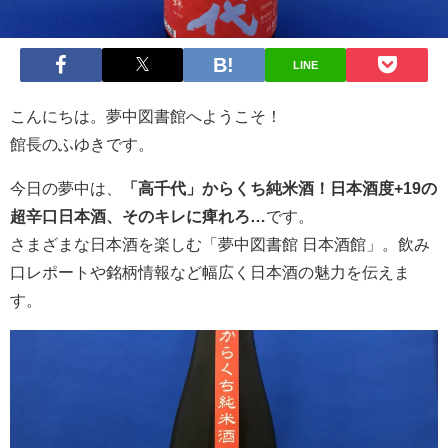
LINE
こんにちは。夢中図書館へようこそ！
館長のふゆきです。
今日の夢中は、
「高千代」からくち純米酒！日本酒度+19の
超辛口日本酒、そのキレに痺れろ…
です。
さまざまな日本酒を楽しむ「夢中図書館 日本酒館」。飲み
口レポートや銘柄情報など幅広く日本酒の魅力を伝えま
す。