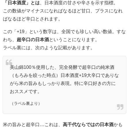
「日本酒度」とは
、日本酒度の甘さや辛さを示す指標。
この数値がマイナスになればなるほど甘口、プラスになれ
ばなるほど辛口とされます。
この「+19」という数字は、全国でも珍しい高い数値。すな
わち、
超辛口の日本酒
ということになります。
ラベル裏には、次のような記載があります。
美山錦100％使用した、完全発酵で超辛口の純米酒
（もろみを絞った時点）日本酒度+19大辛口でありな
がら米の旨みもしっかり表現。特に辛口好きの方に
おススメです。
（ラベル裏より）
米の旨みと超辛口…これは、
高千代ならではの日本酒
かも