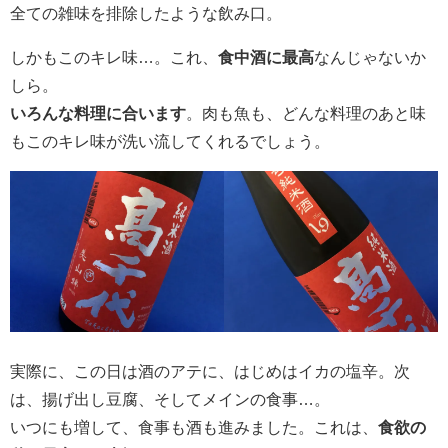
全ての雑味を排除したような飲み口。
しかもこのキレ味…。これ、
食中酒に最高
なんじゃないか
しら。
いろんな料理に合います
。肉も魚も、どんな料理のあと味
もこのキレ味が洗い流してくれるでしょう。
実際に、この日は酒のアテに、はじめはイカの塩辛。次
は、揚げ出し豆腐、そしてメインの食事…。
いつにも増して、食事も酒も進みました。これは、
食欲の