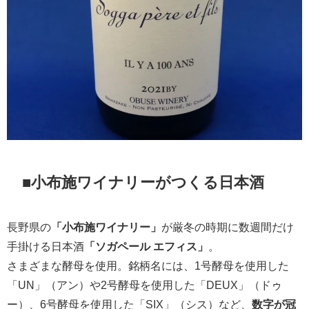
■小布施ワイナリーがつくる日本酒
長野県の
「小布施ワイナリー」
が厳冬の時期に数週間だけ
手掛ける日本酒
「ソガペール エフィス」
。
さまざまな酵母を使用。銘柄名には、1号酵母を使用した
「UN」（アン）や2号酵母を使用した「DEUX」（ドゥ
ー）、6号酵母を使用した「SIX」（シス）など、
数字が冠