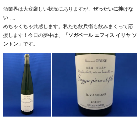
酒業界は大変厳しい状況にありますが、
ぜったいに挫けな
い
…。
めちゃくちゃ共感します。私たち飲兵衛も飲みまくって応
援します！今日の夢中は、
「ソガペール エフィス イリヤ ソ
ントン」
です。