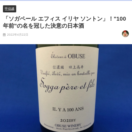
甲信越
「ソガペール エフィス イリヤ ソントン」！"100
年前"の名を冠した決意の日本酒
2022年4月22日