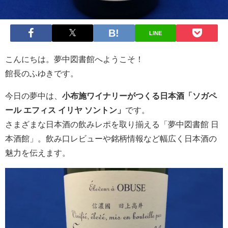
LINE
こんにちは。夢中図書館へようこそ！
館長のふゆきです。
今日の夢中は、
小布施ワイナリーがつくる日本酒「ソガペ
ール エフィス イリヤ ソントン」
です。
さまざまな日本酒の飲みレポを取り揃える「夢中図書館 日
本酒館」。飲み口レビューや銘柄情報など幅広く日本酒の
魅力を伝えます。