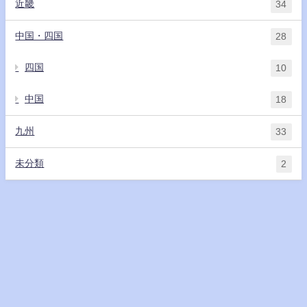
近畿
34
中国・四国
28
四国
10
中国
18
九州
33
未分類
2