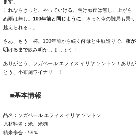
ます
。
これならきっと、やっていける。明けぬ夜は無し、上がら
ぬ雨は無し。
100年前と同じように
、きっと今の難局も乗り
越えられる…。
さあ、もう一杯。100年前から続く酵母と生酛造りで、
夜が
明けるまで
飲み明かしましょう！
ありがとう、ソガペール エフィス イリヤ ソントン！ありが
とう、小布施ワイナリー！
■基本情報
品名：ソガペール エフィス イリヤ ソントン
原材料名：米、米麹
精米歩合：59％