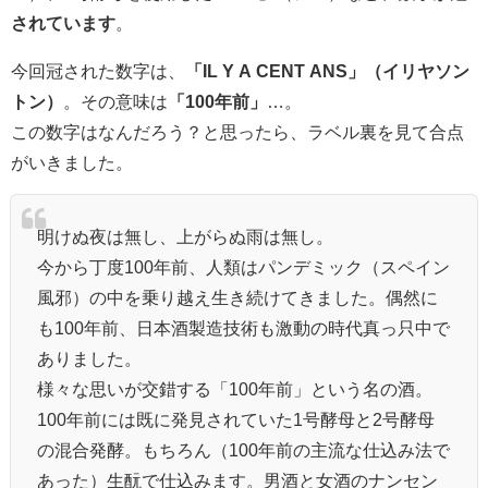
されています
。
今回冠された数字は、
「IL Y A CENT ANS」（イリヤソン
トン）
。その意味は
「100年前」
…。
この数字はなんだろう？と思ったら、ラベル裏を見て合点
がいきました。
明けぬ夜は無し、上がらぬ雨は無し。
今から丁度100年前、人類はパンデミック（スペイン
風邪）の中を乗り越え生き続けてきました。偶然に
も100年前、日本酒製造技術も激動の時代真っ只中で
ありました。
様々な思いが交錯する「100年前」という名の酒。
100年前には既に発見されていた1号酵母と2号酵母
の混合発酵。もちろん（100年前の主流な仕込み法で
あった）生酛で仕込みます。男酒と女酒のナンセン