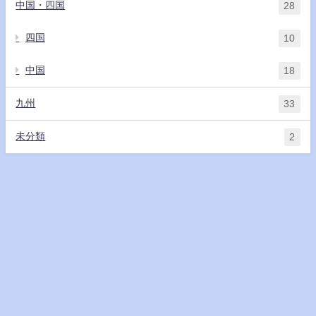
中国・四国
28
四国
10
中国
18
九州
33
未分類
2