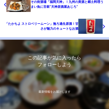
その街酒場「福岡天神」！九州の美酒と郷土料理う
まい魚に舌鼓"天神居酒屋あじろ"
「たかちよ ストロベリームーン」無ろ過生原酒！甘
さが魅力のキュートなお酒
この記事が気に入ったら
フォローしよう
最新情報をお届けします