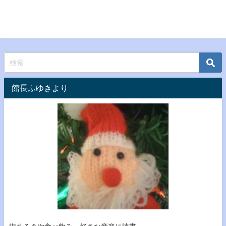
館長ふゆきより