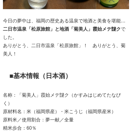
今日の夢中は、福岡の歴史ある温泉で地酒と美食を堪能…
二日市温泉「松原旅館」と地酒「菊美人」霞始メテ靆ク
で
した。
ありがとう、二日市温泉「松原旅館」！ ありがとう、菊
美人！
■基本情報（日本酒）
名称：「菊美人」霞始メテ靆ク（かすみはじめてたなび
く）
原材料名：米（福岡県産）・米こうじ（福岡県産米）
原料米／使用割合：夢一献／全量
精米歩合：60％