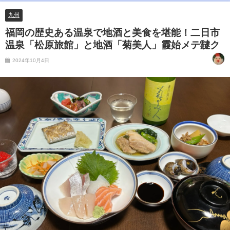
九州
福岡の歴史ある温泉で地酒と美食を堪能！二日市
温泉「松原旅館」と地酒「菊美人」霞始メテ靆ク
2024年10月4日