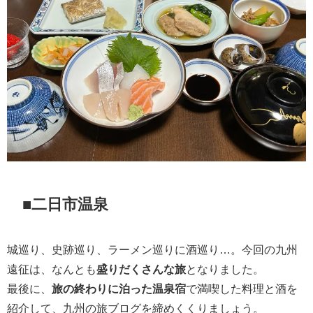
■二日市温泉
城巡り、史跡巡り、ラーメン巡りに酒巡り…。今回の九州
遠征は、なんとも
盛りだくさんな旅
となりました。
最後に、
旅の終わりに泊った温泉宿
で満喫した料理と酒を
紹介して、九州の旅ブログを締めくくりましょう。