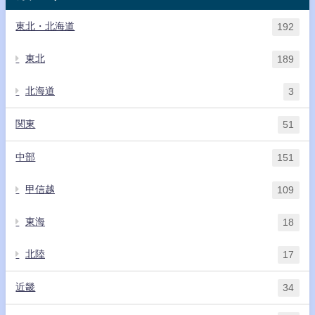
東北・北海道
192
東北
189
北海道
3
関東
51
中部
151
甲信越
109
東海
18
北陸
17
近畿
34