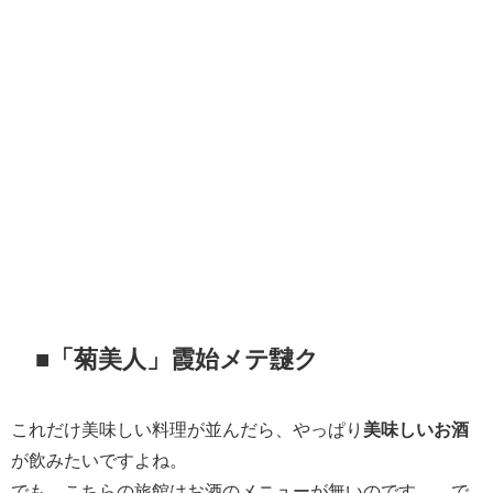
■「菊美人」霞始メテ靆ク
これだけ美味しい料理が並んだら、やっぱり
美味しいお酒
が飲みたいですよね。
でも、こちらの旅館はお酒のメニューが無いのです…。で