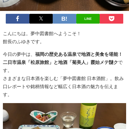
LINE
こんにちは。夢中図書館へようこそ！
館長のふゆきです。
今日の夢中は、
福岡の歴史ある温泉で地酒と美食を堪能！
二日市温泉「松原旅館」と地酒「菊美人」霞始メテ靆ク
で
す。
さまざまな日本酒を楽しむ「夢中図書館 日本酒館」。飲み
口レポートや銘柄情報など幅広く日本酒の魅力を伝えま
す。