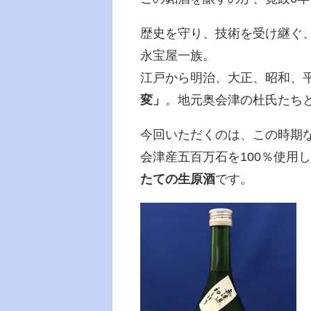
歴史を守り、技術を受け継ぐ
永宝屋一族。
江戸から明治、大正、昭和、
変」
。地元奥会津の杜氏たち
今回いただくのは、この時期
会津産五百万石を100％使用
たての生原酒
です。