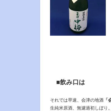
■飲み口は
それでは早速、会津の地酒
「
生純米原酒、無濾過初しぼり