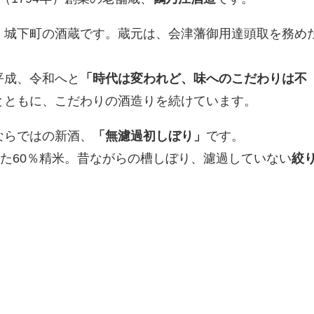
、城下町の酒蔵です。蔵元は、会津藩御用達頭取を務め
平成、令和へと
「時代は変われど、味へのこだわりは不
とともに、こだわりの酒造りを続けています。
ならではの新酒、
「無濾過初しぼり」
です。
した60％精米。昔ながらの槽しぼり、濾過していない
絞