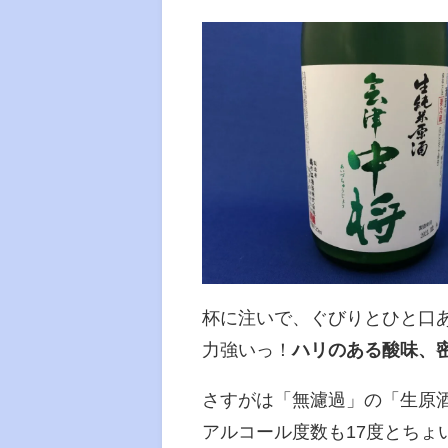
杯に注いで、ぐびりとひと口
力強いっ！
ハリのある酸味、
さすがは「無濾過」の「生原
アルコール度数も17度とち