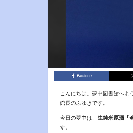
Facebook
こんにちは。夢中図書館へよ
館長のふゆきです。
今日の夢中は、
生純米原酒「
す。