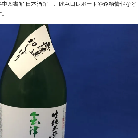
夢中図書館 日本酒館」。飲み口レポートや銘柄情報など
す。