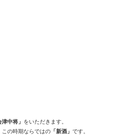
会津中将」
をいただきます。
。この時期ならではの
「新酒」
です。