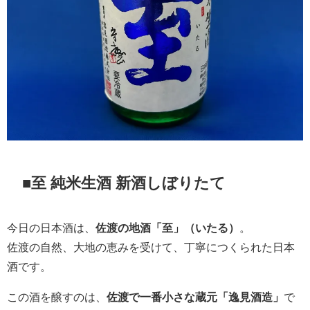
■至 純米生酒 新酒しぼりたて
今日の日本酒は、
佐渡の地酒「至」（いたる）
。
佐渡の自然、大地の恵みを受けて、丁寧につくられた日本
酒です。
この酒を醸すのは、
佐渡で一番小さな蔵元「逸見酒造」
で