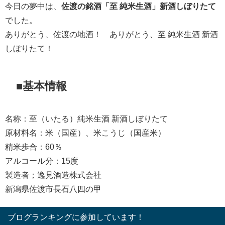
今日の夢中は、
佐渡の銘酒「至 純米生酒」新酒しぼりたて
でした。
ありがとう、佐渡の地酒！ ありがとう、至 純米生酒 新酒
しぼりたて！
■基本情報
名称：至（いたる）純米生酒 新酒しぼりたて
原材料名：米（国産）、米こうじ（国産米）
精米歩合：60％
アルコール分：15度
製造者；逸見酒造株式会社
新潟県佐渡市長石八四の甲
ブログランキングに参加しています！