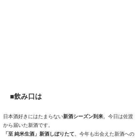
■飲み口は
日本酒好きにはたまらない
新酒シーズン到来
。今日は佐渡
から届いた新酒です。
「至 純米生酒」新酒しぼりたて
。今年も出会えた新酒への