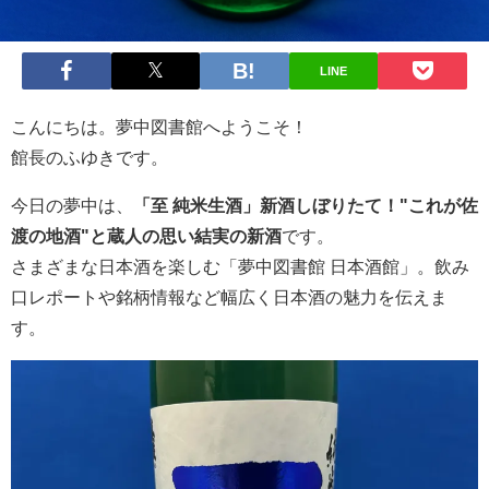
LINE
こんにちは。夢中図書館へようこそ！
館長のふゆきです。
今日の夢中は、
「至 純米生酒」新酒しぼりたて！"これが佐
渡の地酒"と蔵人の思い結実の新酒
です。
さまざまな日本酒を楽しむ「夢中図書館 日本酒館」。飲み
口レポートや銘柄情報など幅広く日本酒の魅力を伝えま
す。