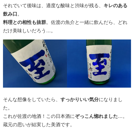
それでいて後味は、適度な酸味と渋味が残る、
キレのある
飲み口
。
料理との相性も抜群
。佐渡の魚介と一緒に飲んだら、どれ
だけ美味しいだろう…。
そんな想像をしていたら、
すっかりいい気分
になりまし
た。
これが佐渡の地酒！この日本酒に
ぞっこん惚れました
…。
蔵元の思いが結実した美酒です。