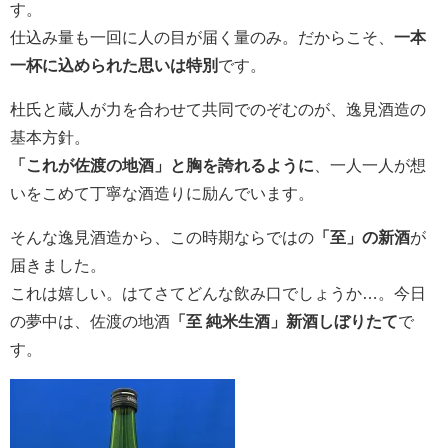
す。
仕込み量も一回に人の目が届く量のみ。だからこそ、
一本
一杯に込められた思いは特別
です。
杜氏と蔵人が力を合わせて共同でのぞむのが、逸見酒造の
基本方針。
「これが佐渡の地酒」と胸を誇れるように
、一人一人が想
いをこめて丁寧な酒造りに励んでいます。
そんな逸見酒造から、この時期ならではの
「至」の新酒
が
届きました。
これは嬉しい。はてさてどんな飲み口でしょうか…。今日
の夢中は、佐渡の地酒
「至 純米生酒」新酒しぼりたて
で
す。