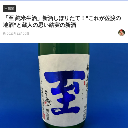
甲信越
「至 純米生酒」新酒しぼりたて！"これが佐渡の
地酒"と蔵人の思い結実の新酒
2023年12月29日