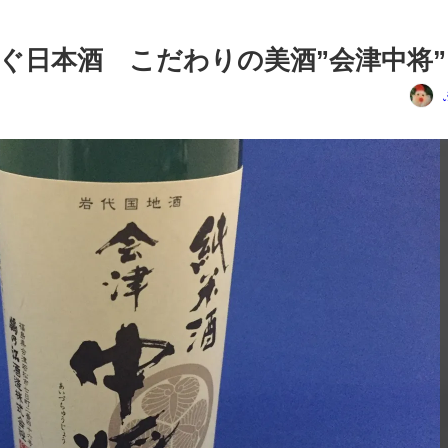
ぐ日本酒 こだわりの美酒”会津中将”