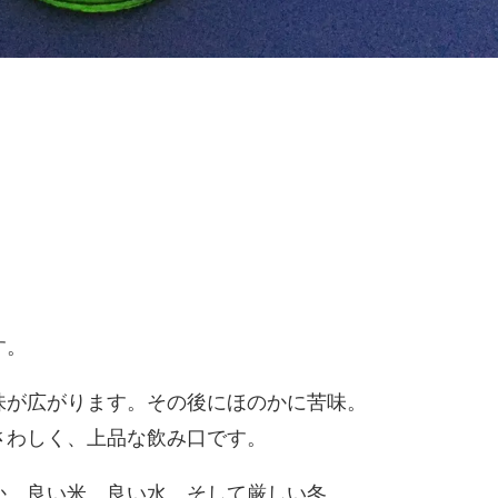
す。
味が広がります。その後にほのかに苦味。
さわしく、上品な飲み口です。
か。良い米、良い水、そして厳しい冬。