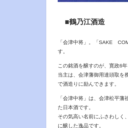
■鶴乃江酒造
「会津中将」。「SAKE CO
す。
この銘酒を醸すのが、寛政6年
当主は、会津藩御用達頭取を務
で酒造りに励んできます。
「会津中将」は、会津松平藩
た日本酒です。
その気高い名前にふさわしく
に醸した逸品です。