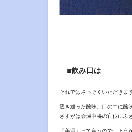
■飲み口は
それではさっそくいただきま
透き通った酸味。口の中に酸
さすがは会津中将の官位にふ
「美酒」って言うのでしょう