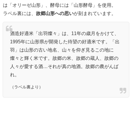
は「オリーゼ山形」、酵母には「山形酵母」を使用。
ラベル裏には、
故郷山形への思い
が刻まれています。
酒造好適米「出羽燦々」は、11年の歳月をかけて、
1995年に山形県が開発した待望の好適米です。「出
羽」は山形の古い地名、山々を仰ぎ見るこの地に
燦々と輝く米です。故郷の米、故郷の蔵人、故郷の
人々が愛する酒…それが真の地酒。故郷の農がんば
れ。
（ラベル裏より）