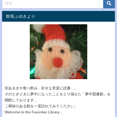
館長ふゆきより
街あるきや食べ飲み、好きな音楽に読書…。
そのときどきに夢中になったことをとり揃えた「夢中図書館」を
開館しております。
ご興味のある館を一度訪れてみてください。
Welcome to the Favorites Library…