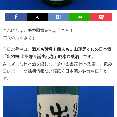
LINE
こんにちは。夢中図書館へようこそ！
館長のふゆきです。
今日の夢中は、
酒米も酵母も蔵人も…山形尽くしの日本酒
「出羽桜 出羽燦々誕生記念」純米吟醸酒！
です。
さまざまな日本酒を楽しむ「夢中図書館 日本酒館」。飲み
口レポートや銘柄情報など幅広く日本酒の魅力を伝えま
す。