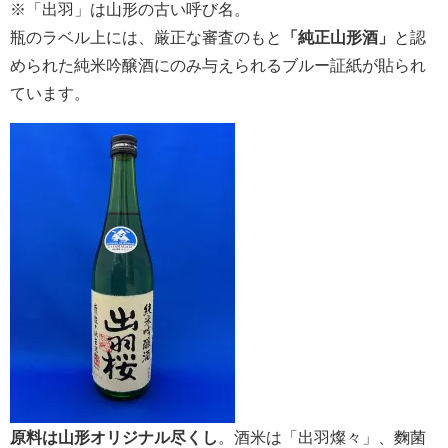
※「出羽」は山形の古い呼び名。
瓶のラベル上には、厳正な審査のもと
「純正山形酒」
と認
められた純米吟醸酒にのみ与えられるブルー証紙が貼られ
ています。
原料は山形オリジナル尽くし
。酒米は「出羽燦々」、麴菌