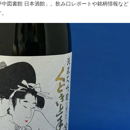
夢中図書館 日本酒館」。飲み口レポートや銘柄情報など
す。