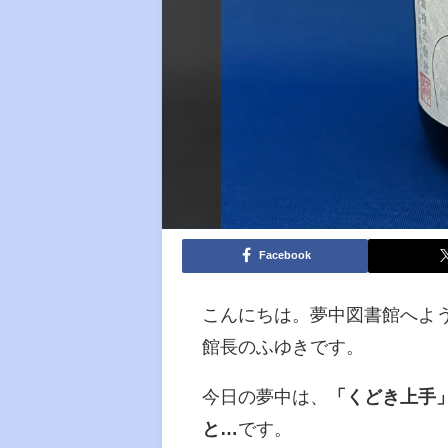
Facebook
こんにちは。夢中図書館へよ
館長のふゆきです。
今日の夢中は、
「くどき上手
と…
です。