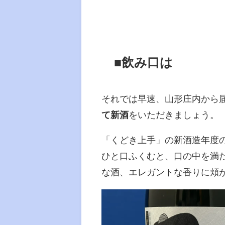
■飲み口は
それでは早速、山形庄内から
て新酒
をいただきましょう。
「くどき上手」の新酒造年度
ひと口ふくむと、口の中を満
な酒、エレガントな香りに頬