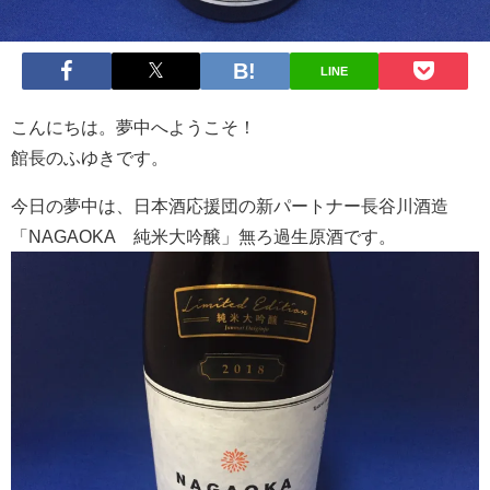
LINE
こんにちは。夢中へようこそ！
館長のふゆきです。
今日の夢中は、日本酒応援団の新パートナー長谷川酒造
「NAGAOKA 純米大吟醸」無ろ過生原酒です。