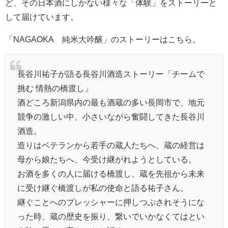
ど、その日本酒にしかない様々な「体験」をストーリーと
して届けています。
「NAGAOKA 純米大吟醸」のストーリーはこちら。
長谷川祐子が語る長谷川酒造ストーリー「チームで
挑む 情熱の橋渡し」
酒どころ新潟県内の最も酒蔵の多い長岡市で、地元
競争の激しい中、小さいながら奮闘してきた長谷川
酒造。
造りはベテランから若手の蔵人たちへ、蔵の経営は
母から娘たちへ、今受け継がれようとしている。
お酒を多くの人に届ける橋渡し、蔵を先祖から未来
に受け継ぐ橋渡しが私の使命と語る祐子さん。
継ぐことへのプレッシャーに押しつぶされそうにな
った時、蔵の歴史を振り、繋いでいかなくてはとい