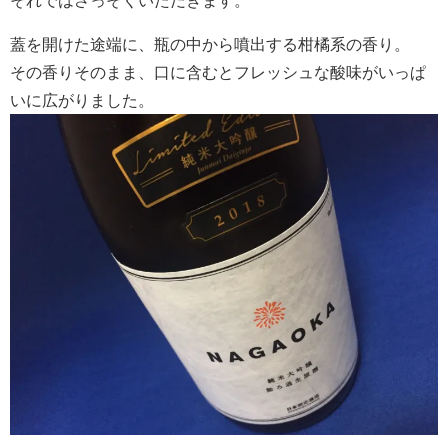
それではさっそくいただきます。
蓋を開けた途端に、瓶の中から噴出する柑橘系の香り。
その香りそのまま、口に含むとフレッシュな酸味がいっぱ
いに広がりました。