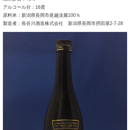
アルコール分：16度
原料米：新潟県長岡市産越淡麗100％
製造者：長谷川酒造株式会社 新潟県長岡市摂田屋2-7-28