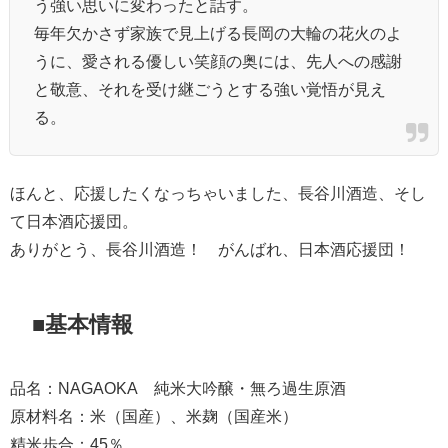
う強い思いに変わったと話す。
毎年欠かさず家族で見上げる長岡の大輪の花火のよ
うに、愛される優しい笑顔の奥には、先人への感謝
と敬意、それを受け継ごうとする強い覚悟が見え
る。
ほんと、応援したくなっちゃいました、長谷川酒造、そし
て日本酒応援団。
ありがとう、長谷川酒造！ がんばれ、日本酒応援団！
■基本情報
品名：NAGAOKA 純米大吟醸・無ろ過生原酒
原材料名：米（国産）、米麹（国産米）
精米歩合：45％