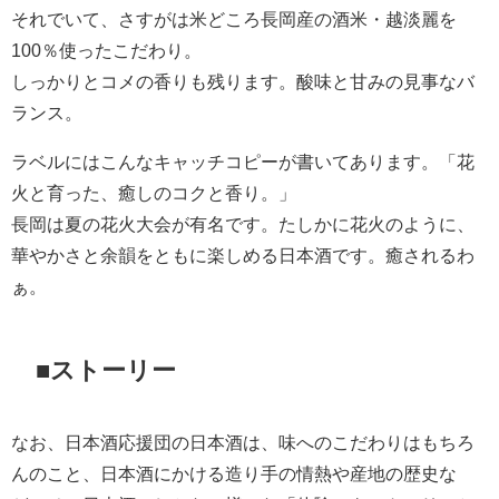
それでいて、さすがは米どころ長岡産の酒米・越淡麗を
100％使ったこだわり。
しっかりとコメの香りも残ります。酸味と甘みの見事なバ
ランス。
ラベルにはこんなキャッチコピーが書いてあります。「花
火と育った、癒しのコクと香り。」
長岡は夏の花火大会が有名です。たしかに花火のように、
華やかさと余韻をともに楽しめる日本酒です。癒されるわ
ぁ。
■ストーリー
なお、日本酒応援団の日本酒は、味へのこだわりはもちろ
んのこと、日本酒にかける造り手の情熱や産地の歴史な