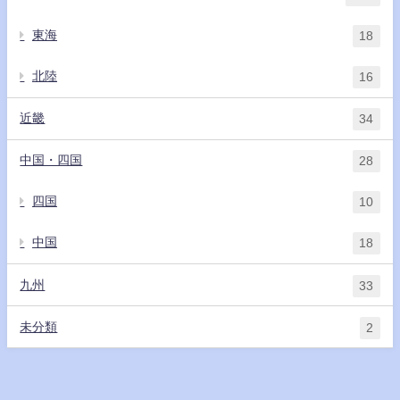
東海
18
北陸
16
近畿
34
中国・四国
28
四国
10
中国
18
九州
33
未分類
2