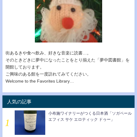
街あるきや食べ飲み、好きな音楽に読書…。
そのときどきに夢中になったことをとり揃えた「夢中図書館」を
開館しております。
ご興味のある館を一度訪れてみてください。
Welcome to the Favorites Library…
人気の記事
小布施ワイナリーがつくる日本酒「ソガペール
エフィス サケ エロティック ドゥー」