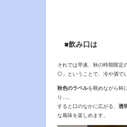
■飲み口は
それでは早速、秋の時期限定
◎」ということで、冷や酒で
秋色のラベル
を眺めながら杯
り…。
すると口のなかに広がる、
透
な風味を楽しめます。