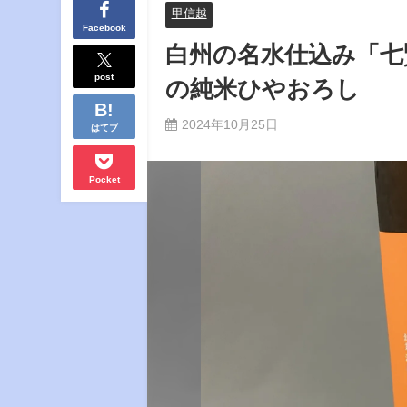
甲信越
Facebook
白州の名水仕込み「七
post
の純米ひやおろし
2024年10月25日
はてブ
Pocket