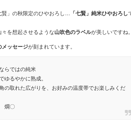
七賢」の秋限定のひやおろし…
「七賢」純米ひやおろし
山々を想起させるような
山吹色のラベル
が美しいですね
のメッセージ
が刻まれています。
ならではの純米
でゆるやかに熟成。
角の取れた広がりを、お好みの温度帯でお楽しみくだ
 燗〇