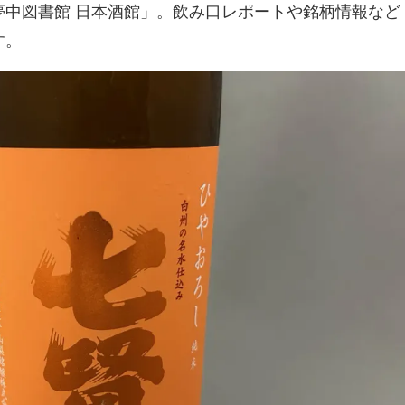
夢中図書館 日本酒館」。飲み口レポートや銘柄情報など
す。