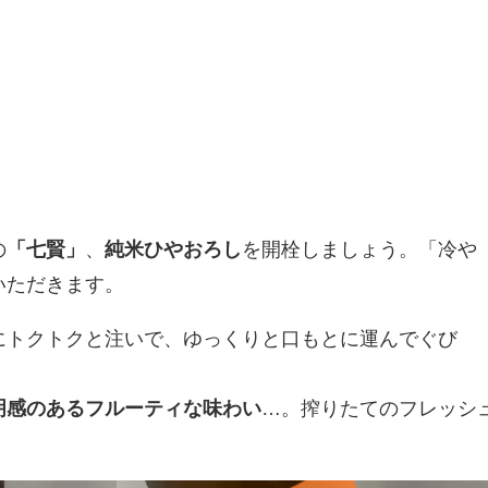
の
「七賢」
、
純米ひやおろし
を開栓しましょう。「冷や
いただきます。
にトクトクと注いで、ゆっくりと口もとに運んでぐび
明感のあるフルーティな味わい
…。搾りたてのフレッシ