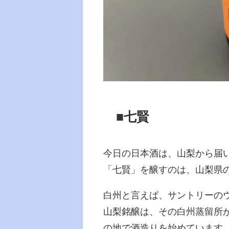
■七賢
今日の日本酒は、山梨から届
「七賢」を醸すのは、山梨県
白州と言えば、サントリーの
山梨銘醸は、その白州蒸留所が
の地で酒造りを始めています