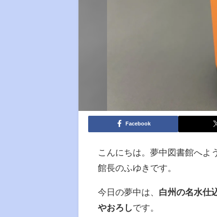
Facebook
こんにちは。夢中図書館へよ
館長のふゆきです。
今日の夢中は、
白州の名水仕
やおろし
です。