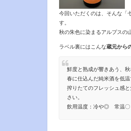
今回いただくのは、そんな「
す。
秋の朱色に染まるアルプスの
ラベル裏にはこんな
蔵元から
鮮度と熟成が響きあう、秋
春に仕込んだ純米酒を低温
搾りたてのフレッシュ感と
さい。
飲用温度：冷や◎ 常温〇