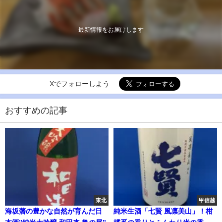
最新情報をお届けします
Xでフォローしよう
おすすめの記事
東北
甲信越
海坂藩の豊かな自然が育んだ日
純米生酒「七賢 風凛美山」！柑