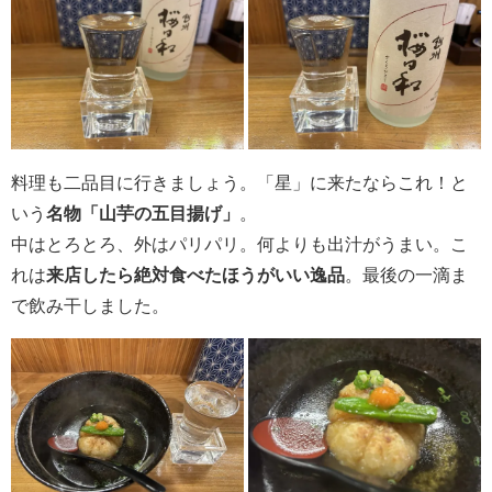
料理も二品目に行きましょう。「星」に来たならこれ！と
いう
名物「山芋の五目揚げ」
。
中はとろとろ、外はパリパリ。何よりも出汁がうまい。こ
れは
来店したら絶対食べたほうがいい逸品
。最後の一滴ま
で飲み干しました。