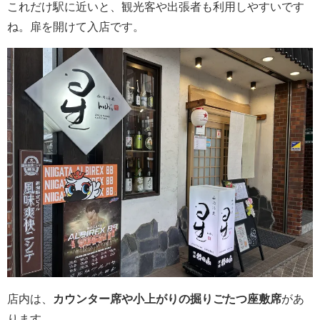
これだけ駅に近いと、観光客や出張者も利用しやすいです
ね。扉を開けて入店です。
店内は、
カウンター席や小上がりの掘りごたつ座敷席
があ
ります。