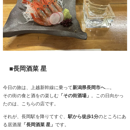
■
長岡酒菜 星
今日の旅は、上越新幹線に乗って
新潟県長岡市へ
…。
その街の食と酒をの楽しむ
「その街酒場」
。この日向かっ
たのは、こちらの店です。
それが、長岡駅を降りてすぐ、
駅から徒歩1分
のところにあ
る居酒屋
「
長岡酒菜 星
」
です。