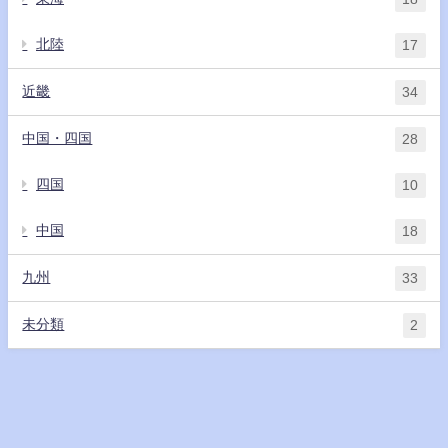
北陸
17
近畿
34
中国・四国
28
四国
10
中国
18
九州
33
未分類
2