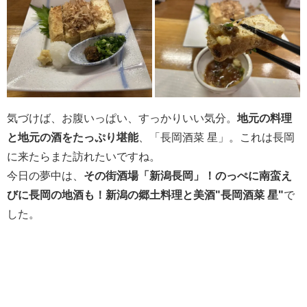
気づけば、お腹いっぱい、すっかりいい気分。
地元の料理
と地元の酒をたっぷり堪能
、「長岡酒菜 星」。これは長岡
に来たらまた訪れたいですね。
今日の夢中は、
その街酒場「新潟長岡」！のっぺに南蛮え
びに長岡の地酒も！新潟の郷土料理と美酒"長岡酒菜 星"
で
した。