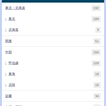
東北・北海道
192
東北
189
北海道
3
関東
51
中部
150
甲信越
109
東海
18
北陸
16
近畿
34