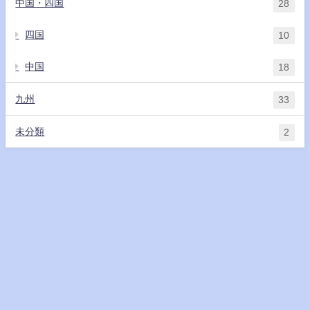
中国・四国
28
四国
10
中国
18
九州
33
未分類
2